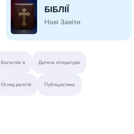
БІБЛІЇ
Нові Завіти
Богослів`я
Дитяча література
Огляд релігій
Публіцистика