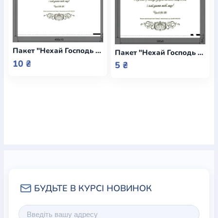
Пакет "Нехай Господь поблагословить тебе" великий / Еммаус
Пакет "Нехай Господь поблагословить тебе" середній / Еммаус
10 ₴
5 ₴