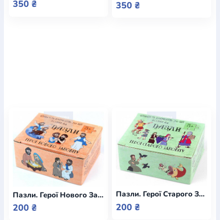
350 ₴
350 ₴
Пазли. Герої Старого Заповіту / 70 елементів А4 формат
Пазли. Герої Нового Заповіту / 70 елементів А4 формат
200 ₴
200 ₴