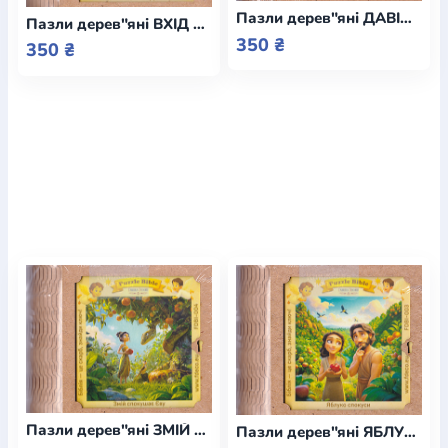
Пазли дерев"яні ДАВІД І ГОЛІАФ
Пазли дерев"яні ВХІД ГОСПОДНІЙ В ЄРУСАЛИМ
350 ₴
350 ₴
Пазли дерев"яні ЗМІЙ СПОКУШАЄ ЄВУ
Пазли дерев"яні ЯБЛУКО СПОКУСИ