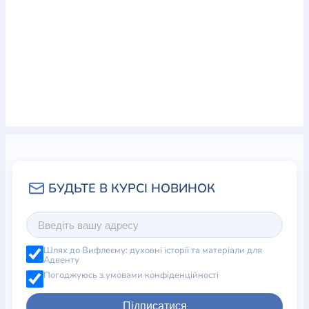
Шлях до Вифлеєму: духовні історії та матеріали для
Адвенту
Погоджуюсь з умовами конфіденційності
Підписатися