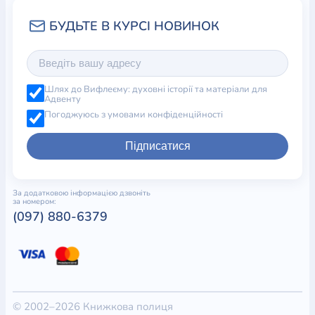
Шлях до Вифлеєму: духовні історії та матеріали для
Адвенту
Погоджуюсь з умовами конфіденційності
Підписатися
За додатковою інформацією дзвоніть
за номером:
(097) 880-6379
© 2002–2026 Книжкова полиця