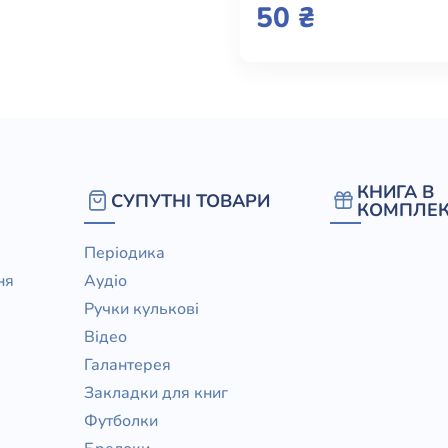
(e-book)
50 ₴
КНИГА В
СУПУТНІ ТОВАРИ
КОМПЛЕК
Періодика
ня
Аудіо
Ручки кулькові
Відео
Галантерея
Закладки для книг
Футболки