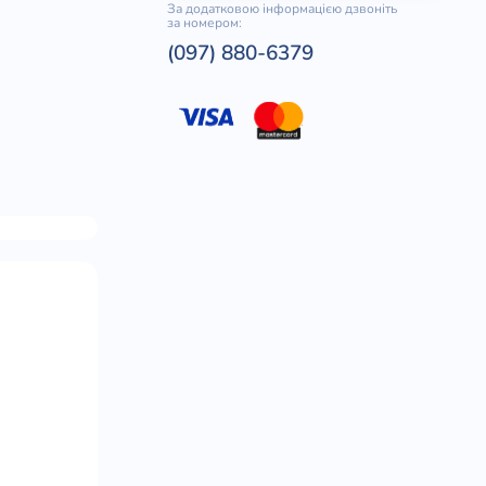
За додатковою інформацією дзвоніть
за номером:
(097) 880-6379