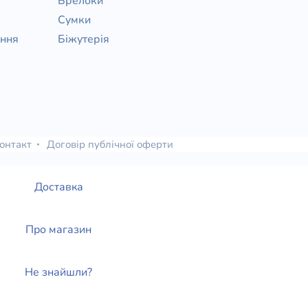
Брелоки
Сумки
ання
Біжутерія
онтакт
Договір публічної оферти
Доставка
Про магазин
Не знайшли?