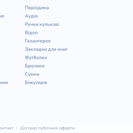
Періодика
ня
Аудіо
Ручки кулькові
Відео
Галантерея
Закладки для книг
Футболки
Брелоки
Сумки
ання
Біжутерія
онтакт
Договір публічної оферти