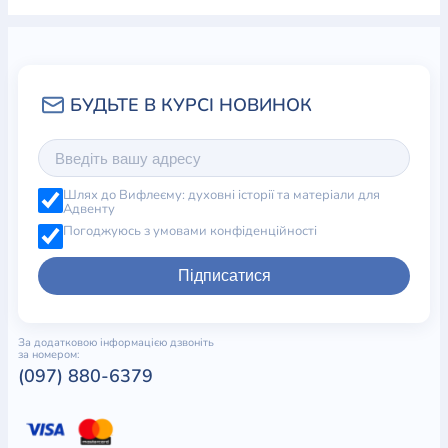
Шлях до Вифлеєму: духовні історії та матеріали для
Адвенту
Погоджуюсь з умовами конфіденційності
Підписатися
За додатковою інформацією дзвоніть
за номером:
(097) 880-6379