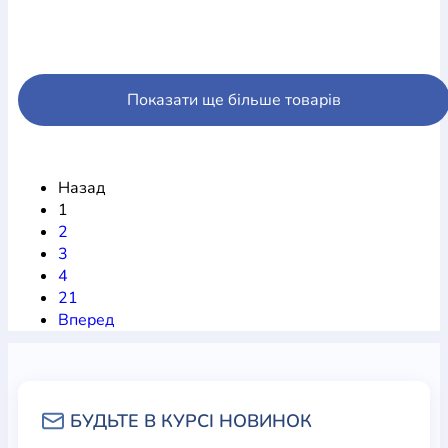
Показати ще більше товарів
Назад
1
2
3
4
21
Вперед