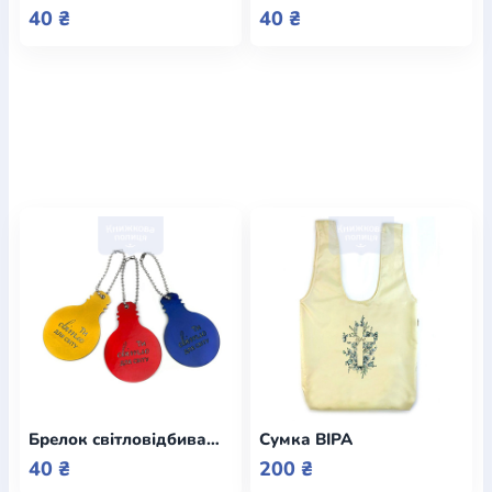
40 ₴
40 ₴
Брелок світловідбиваючий ЛАМПА Ти - світло для світу в асортименті
Сумка ВІРА
40 ₴
200 ₴