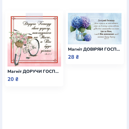
Магніт ДОВІРЯЙ ГОСПОДУ ВСІМ СЕРЦЕМ / Еммаус
28 ₴
Магніт ДОРУЧИ ГОСПОДУ СВОЮ ДОРОГУ / Еммаус
20 ₴