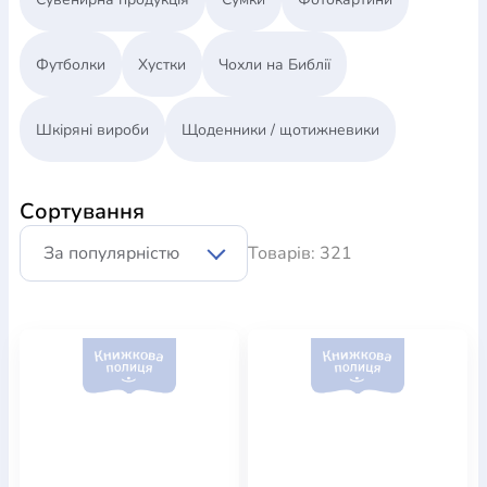
Футболки
Хустки
Чохли на Библії
Шкіряні вироби
Щоденники / щотижневики
Сортування
Товарів: 321