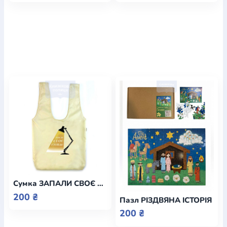
Сумка ЗАПАЛИ СВОЄ СВІТЛО
200 ₴
Пазл РІЗДВЯНА ІСТОРІЯ
200 ₴