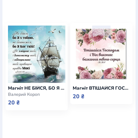
Магніт НЕ БІЙСЯ, БО Я З ТОБОЮ (кораблик) / Еммаус
Магніт ВТІШАЙСЯ ГОСПОДОМ / Еммаус
Валерий Короп
20 ₴
20 ₴