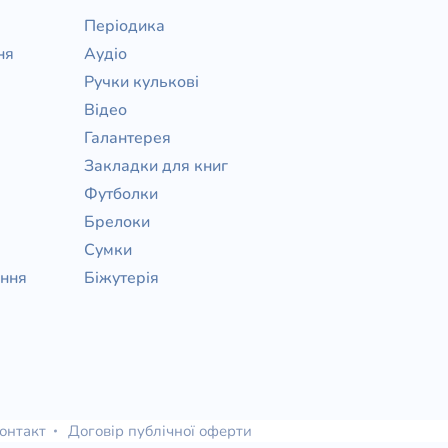
Періодика
ня
Аудіо
Ручки кулькові
Відео
Галантерея
Закладки для книг
Футболки
Брелоки
Сумки
ання
Біжутерія
онтакт
Договір публічної оферти