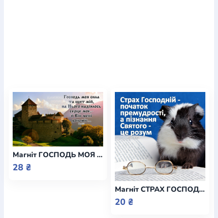
Магніт ГОСПОДЬ МОЯ СИЛА ТА ЩИТ МІЙ / Еммаус
28 ₴
Магніт СТРАХ ГОСПОДНІЙ - ПОЧАТОК ПРЕМУДРОСТІ / Еммаус
20 ₴