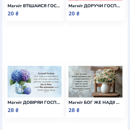
Магніт ВТІШАЙСЯ ГОСПОДОМ / Еммаус
Магніт ДОРУЧИ ГОСПОДУ СВОЮ ДОРОГУ / Еммаус
20 ₴
20 ₴
Магніт ДОВІРЯЙ ГОСПОДУ ВСІМ СЕРЦЕМ / Еммаус
Магніт БОГ ЖЕ НАДІЇ НЕХАЙ НАПОВНИТЬ / Еммаус
28 ₴
28 ₴