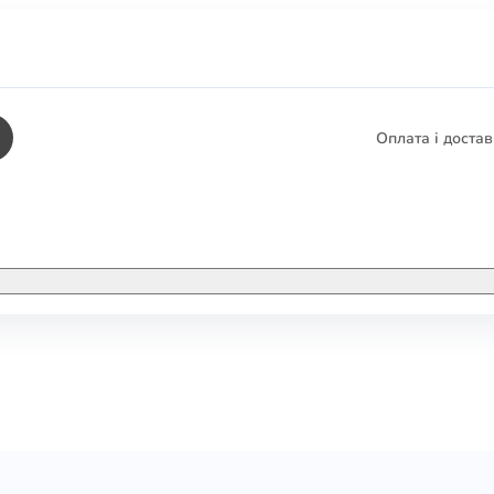
Оплата і доста
КНИГИ
ЕЛЕКТРОННІ К
етика
СУПУТНІ ТОВА
/ Карти
тика
КНИГА В КОМП
не консультування