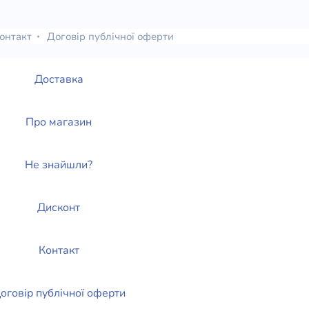
елігій
онтакт
Договір публічної оферти
я література
Доставка
Про магазин
Не знайшли?
Дисконт
Контакт
оговір публічної оферти