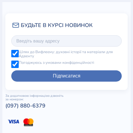
Шлях до Вифлеєму: духовні історії та матеріали для
Адвенту
Погоджуюсь з умовами конфіденційності
Підписатися
За додатковою інформацією дзвоніть
за номером:
(097) 880-6379