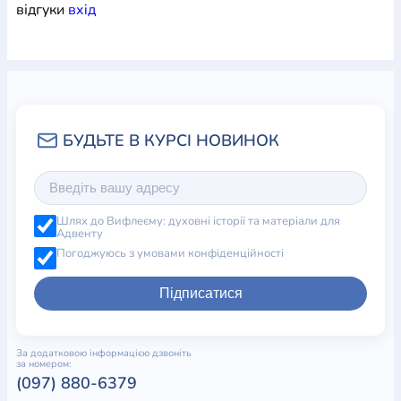
відгуки
вхiд
Шлях до Вифлеєму: духовні історії та матеріали для
Адвенту
Погоджуюсь з умовами конфіденційності
Підписатися
За додатковою інформацією дзвоніть
за номером:
(097) 880-6379