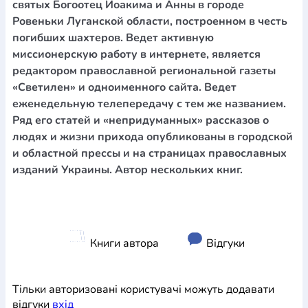
святых Богоотец Иоакима и Анны в городе
Ровеньки Луганской области, построенном в честь
погибших шахтеров. Ведет активную
миссионерскую работу в интернете, является
редактором православной региональной газеты
«Светилен» и одноименного сайта. Ведет
еженедельную телепередачу с тем же названием.
Ряд его статей и «непридуманных» рассказов о
людях и жизни прихода опубликованы в городской
и областной прессы и на страницах православных
изданий Украины. Автор нескольких книг.
Книги автора
Відгуки
Тільки авторизовані користувачі можуть додавати
відгуки
вхiд