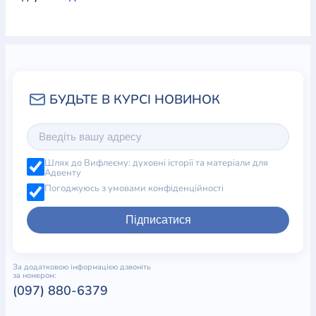
Шлях до Вифлеєму: духовні історії та матеріали для
Адвенту
Погоджуюсь з умовами конфіденційності
Підписатися
За додатковою інформацією дзвоніть
за номером:
(097) 880-6379