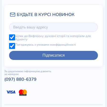
Шлях до Вифлеєму: духовні історії та матеріали для
Адвенту
Погоджуюсь з умовами конфіденційності
Підписатися
За додатковою інформацією дзвоніть
за номером:
(097) 880-6379