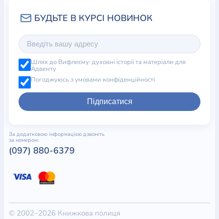
Шлях до Вифлеєму: духовні історії та матеріали для
Адвенту
Погоджуюсь з умовами конфіденційності
Підписатися
За додатковою інформацією дзвоніть
за номером:
(097) 880-6379
© 2002–2026 Книжкова полиця