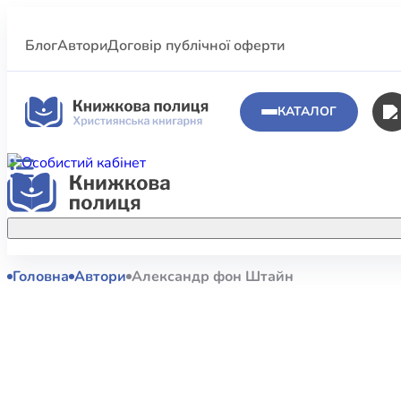
Блог
Автори
Договір публічної оферти
КАТАЛОГ
Головна
Автори
Александр фон Штайн
Аполог
Акційні пропозиції
Атласи 
Купуйте більше улюблених книжок за
меншою ціною завдяки акційним
Біблеіс
знижкам.
Біблій