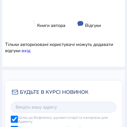
Книги автора
Відгуки
Тільки авторизовані користувачі можуть додавати
відгуки
вхiд
Шлях до Вифлеєму: духовні історії та матеріали для
Адвенту