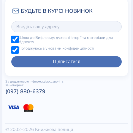
Шлях до Вифлеєму: духовні історії та матеріали для
Адвенту
Погоджуюсь з умовами конфіденційності
Підписатися
За додатковою інформацією дзвоніть
за номером:
(097) 880-6379
© 2002–2026 Книжкова полиця