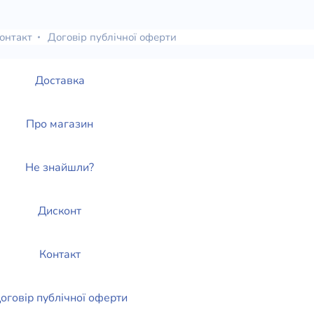
елігій
онтакт
Договір публічної оферти
я література
Доставка
Про магазин
Не знайшли?
Дисконт
Контакт
оговір публічної оферти