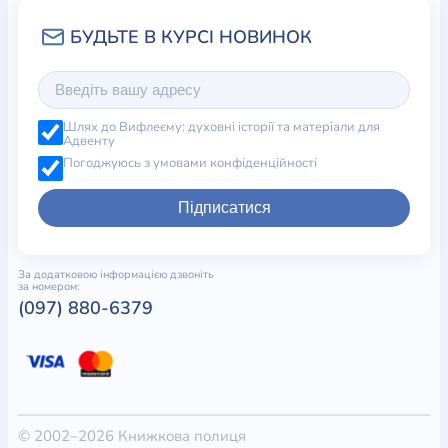
Шлях до Вифлеєму: духовні історії та матеріали для
Адвенту
Погоджуюсь з умовами конфіденційності
Підписатися
За додатковою інформацією дзвоніть
за номером:
(097) 880-6379
© 2002–2026 Книжкова полиця