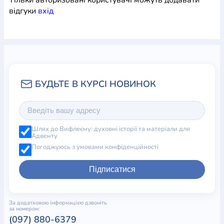
відгуки
вхiд
Шлях до Вифлеєму: духовні історії та матеріали для
Адвенту
Погоджуюсь з умовами конфіденційності
Підписатися
За додатковою інформацією дзвоніть
за номером:
(097) 880-6379