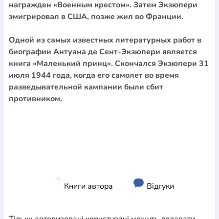
награжден «Военным крестом». Затем Экзюпери
эмигрировал в США, позже жил во Франции.
Одной из самых известных литературных работ в
биографии Антуана де Сент-Экзюпери является
книга «Маленький принц». Скончался Экзюпери 31
июля 1944 года, когда его самолет во время
разведывательной кампании были сбит
противником.
Книги автора
Відгуки
Тільки авторизовані користувачі можуть додавати