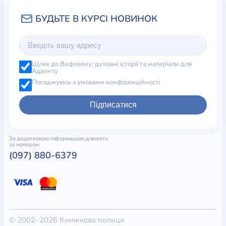
Шлях до Вифлеєму: духовні історії та матеріали для
Адвенту
Погоджуюсь з умовами конфіденційності
Підписатися
За додатковою інформацією дзвоніть
за номером:
(097) 880-6379
© 2002–2026 Книжкова полиця