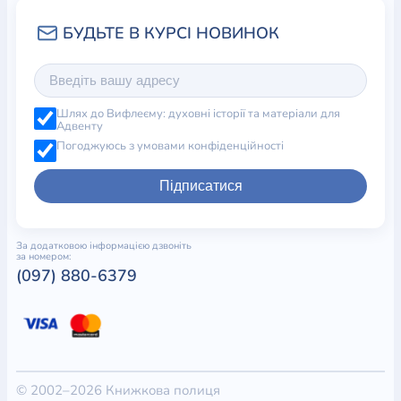
Шлях до Вифлеєму: духовні історії та матеріали для
Адвенту
Погоджуюсь з умовами конфіденційності
Підписатися
За додатковою інформацією дзвоніть
за номером:
(097) 880-6379
© 2002–2026 Книжкова полиця