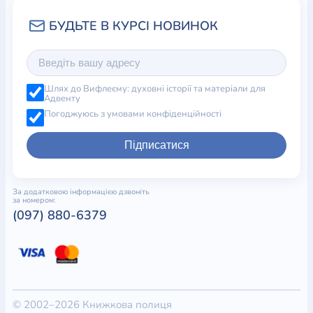
Шлях до Вифлеєму: духовні історії та матеріали для
Адвенту
Погоджуюсь з умовами конфіденційності
Підписатися
За додатковою інформацією дзвоніть
за номером:
(097) 880-6379
© 2002–2026 Книжкова полиця