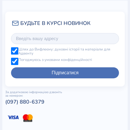
Шлях до Вифлеєму: духовні історії та матеріали для
Адвенту
Погоджуюсь з умовами конфіденційності
Підписатися
За додатковою інформацією дзвоніть
за номером:
(097) 880-6379