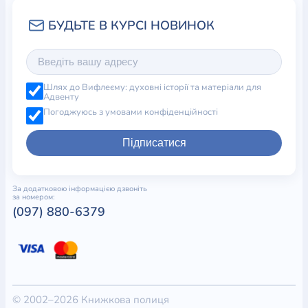
Шлях до Вифлеєму: духовні історії та матеріали для
Адвенту
Погоджуюсь з умовами конфіденційності
Підписатися
За додатковою інформацією дзвоніть
за номером:
(097) 880-6379
© 2002–2026 Книжкова полиця