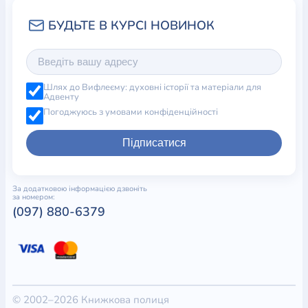
Шлях до Вифлеєму: духовні історії та матеріали для
Адвенту
Погоджуюсь з умовами конфіденційності
Підписатися
За додатковою інформацією дзвоніть
за номером:
(097) 880-6379
© 2002–2026 Книжкова полиця