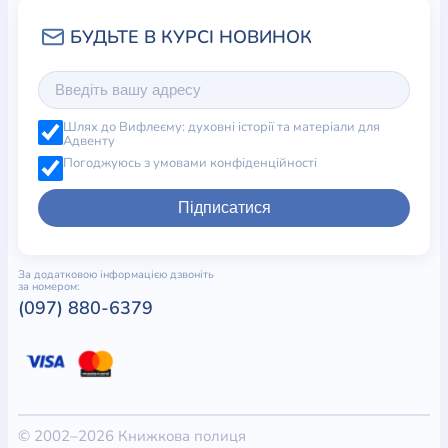
Шлях до Вифлеєму: духовні історії та матеріали для
Адвенту
Погоджуюсь з умовами конфіденційності
Підписатися
За додатковою інформацією дзвоніть
за номером:
(097) 880-6379
© 2002–2026 Книжкова полиця