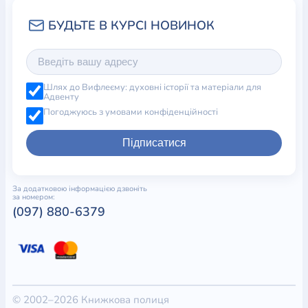
Шлях до Вифлеєму: духовні історії та матеріали для
Адвенту
Погоджуюсь з умовами конфіденційності
Підписатися
За додатковою інформацією дзвоніть
за номером:
(097) 880-6379
© 2002–2026 Книжкова полиця