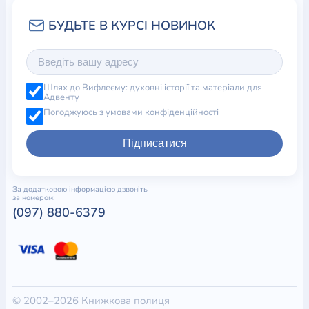
Шлях до Вифлеєму: духовні історії та матеріали для
Адвенту
Погоджуюсь з умовами конфіденційності
Підписатися
За додатковою інформацією дзвоніть
за номером:
(097) 880-6379
© 2002–2026 Книжкова полиця