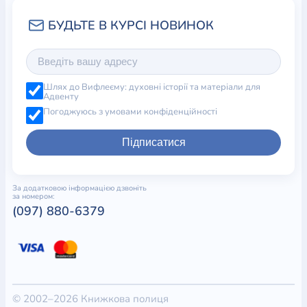
Шлях до Вифлеєму: духовні історії та матеріали для
Адвенту
Погоджуюсь з умовами конфіденційності
Підписатися
За додатковою інформацією дзвоніть
за номером:
(097) 880-6379
© 2002–2026 Книжкова полиця