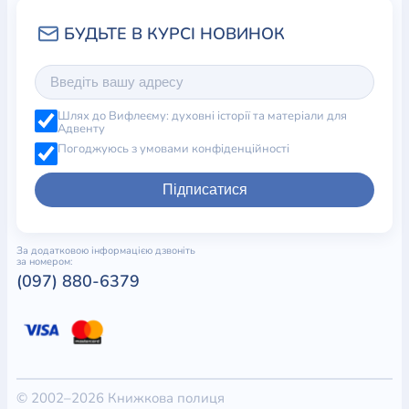
Шлях до Вифлеєму: духовні історії та матеріали для
Адвенту
Погоджуюсь з умовами конфіденційності
Підписатися
За додатковою інформацією дзвоніть
за номером:
(097) 880-6379
© 2002–2026 Книжкова полиця