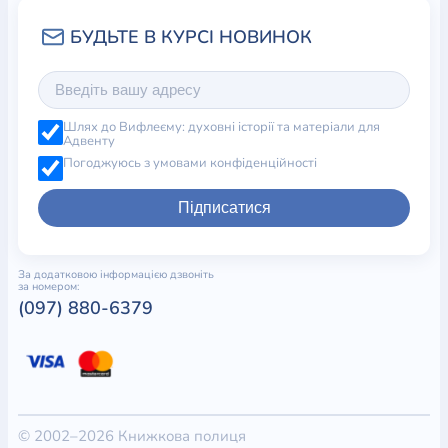
Шлях до Вифлеєму: духовні історії та матеріали для
Адвенту
Погоджуюсь з умовами конфіденційності
Підписатися
За додатковою інформацією дзвоніть
за номером:
(097) 880-6379
© 2002–2026 Книжкова полиця