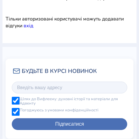
Тільки авторизовані користувачі можуть додавати
відгуки
вхiд
Шлях до Вифлеєму: духовні історії та матеріали для
Адвенту
Погоджуюсь з умовами конфіденційності
Підписатися