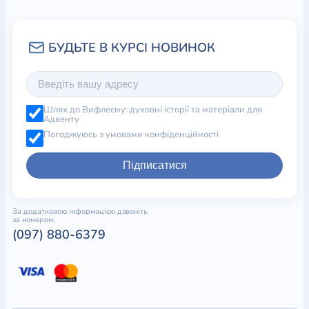
Шлях до Вифлеєму: духовні історії та матеріали для
Адвенту
Погоджуюсь з умовами конфіденційності
Підписатися
За додатковою інформацією дзвоніть
за номером:
(097) 880-6379