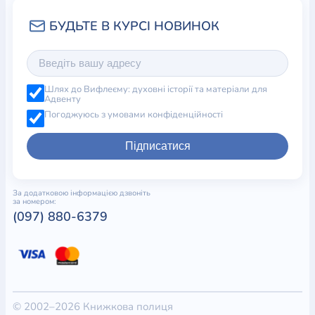
Шлях до Вифлеєму: духовні історії та матеріали для
Адвенту
Погоджуюсь з умовами конфіденційності
Підписатися
За додатковою інформацією дзвоніть
за номером:
(097) 880-6379
© 2002–2026 Книжкова полиця