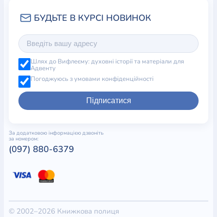
Шлях до Вифлеєму: духовні історії та матеріали для
Адвенту
Погоджуюсь з умовами конфіденційності
Підписатися
За додатковою інформацією дзвоніть
за номером:
(097) 880-6379
© 2002–2026 Книжкова полиця