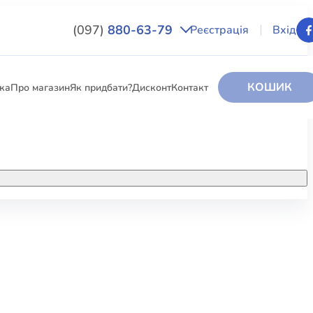
(097)
880-63-79
Реєстрація
Вхід
КОШИК
вка
Про магазин
Як придбати?
Дисконт
Контакт
НИГИ
За додатковою інформацією дзвоніть
за номером:
+38 (097) 880-6379
РИ
Ми у Facebook
ЛЕКТІ