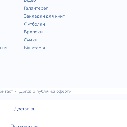
Відео
Галантерея
Закладки для книг
Футболки
Брелоки
Сумки
ання
Біжутерія
онтакт
Договір публічної оферти
Доставка
Про магазин