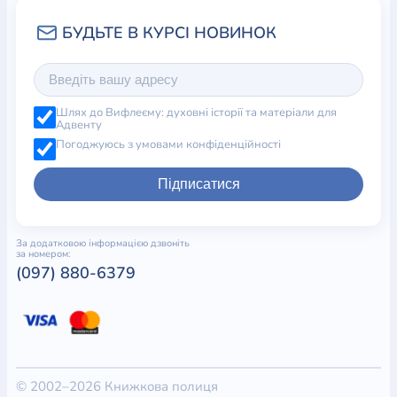
Шлях до Вифлеєму: духовні історії та матеріали для
Адвенту
Погоджуюсь з умовами конфіденційності
Підписатися
За додатковою інформацією дзвоніть
за номером:
(097) 880-6379
© 2002–2026 Книжкова полиця