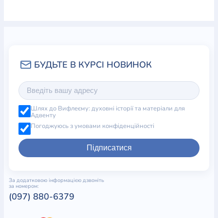
Шлях до Вифлеєму: духовні історії та матеріали для
Адвенту
Погоджуюсь з умовами конфіденційності
Підписатися
За додатковою інформацією дзвоніть
за номером:
(097) 880-6379