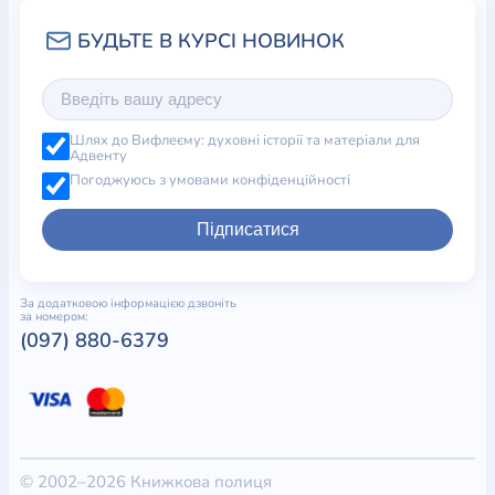
Шлях до Вифлеєму: духовні історії та матеріали для
Адвенту
Погоджуюсь з умовами конфіденційності
Підписатися
За додатковою інформацією дзвоніть
за номером:
(097) 880-6379
© 2002–2026 Книжкова полиця