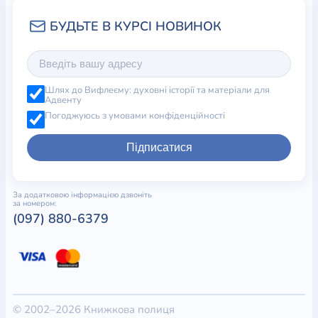
Шлях до Вифлеєму: духовні історії та матеріали для
Адвенту
Погоджуюсь з умовами конфіденційності
Підписатися
За додатковою інформацією дзвоніть
за номером:
(097) 880-6379
© 2002–2026 Книжкова полиця