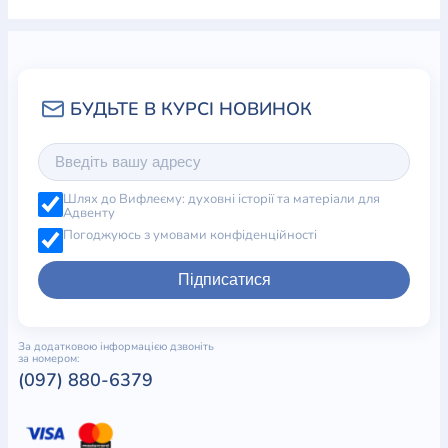
Шлях до Вифлеєму: духовні історії та матеріали для
Адвенту
Погоджуюсь з умовами конфіденційності
Підписатися
За додатковою інформацією дзвоніть
за номером:
(097) 880-6379