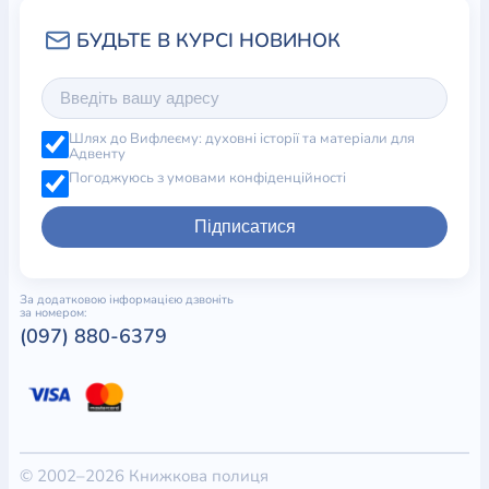
Шлях до Вифлеєму: духовні історії та матеріали для
Адвенту
Погоджуюсь з умовами конфіденційності
Підписатися
За додатковою інформацією дзвоніть
за номером:
(097) 880-6379
© 2002–2026 Книжкова полиця