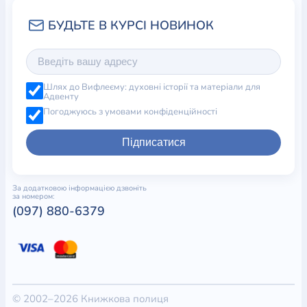
Шлях до Вифлеєму: духовні історії та матеріали для
Адвенту
Погоджуюсь з умовами конфіденційності
Підписатися
За додатковою інформацією дзвоніть
за номером:
(097) 880-6379
© 2002–2026 Книжкова полиця