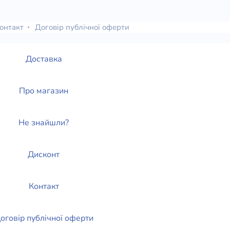
елігій
онтакт
Договір публічної оферти
я література
Доставка
Про магазин
Не знайшли?
Дисконт
Контакт
оговір публічної оферти