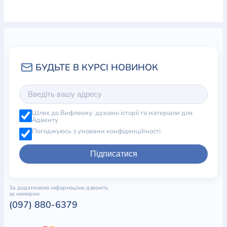
Шлях до Вифлеєму: духовні історії та матеріали для
Адвенту
Погоджуюсь з умовами конфіденційності
Підписатися
За додатковою інформацією дзвоніть
за номером:
(097) 880-6379