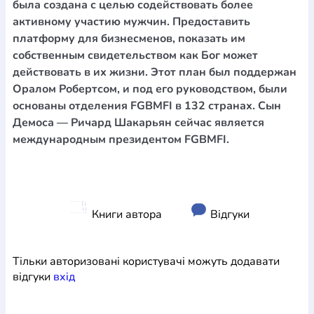
была создана с целью содействовать более
активному участию мужчин. Предоставить
платформу для бизнесменов, показать им
собственным свидетельством как Бог может
действовать в их жизни. Этот план был поддержан
Оралом Робертсом, и под его руководством, были
основаны отделения FGBMFI в 132 странах. Сын
Демоса — Ричард Шакарьян сейчас является
международным президентом FGBMFI.
Книги автора
Відгуки
Тільки авторизовані користувачі можуть додавати
відгуки
вхiд