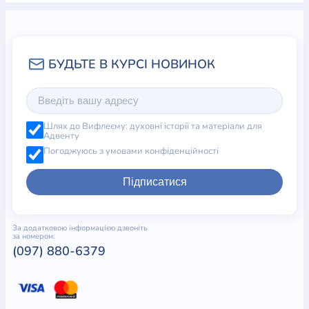
Шлях до Вифлеєму: духовні історії та матеріали для
Адвенту
Погоджуюсь з умовами конфіденційності
Підписатися
За додатковою інформацією дзвоніть
за номером:
(097) 880-6379