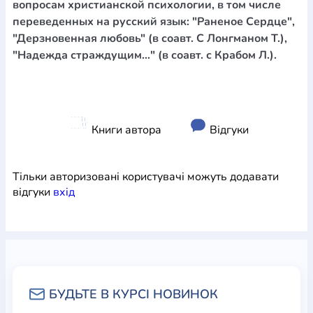
вопросам христианской психологии, в том числе
переведенных на русский язык: "Раненое Сердце",
"Дерзновенная любовь" (в соавт. С Лонгманом Т.),
"Надежда страждущим…" (в соавт. с Крабом Л.).
Книги автора
Відгуки
Тільки авторизовані користувачі можуть додавати
відгуки
вхiд